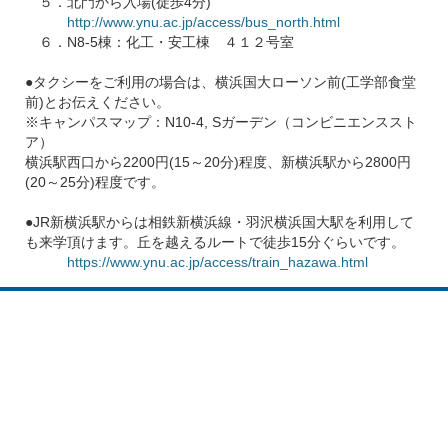
５．北門から入場(徒歩4分)
http://www.ynu.ac.jp/access/bus_north.html
６．N8-5棟：化工・安工棟 ４１２号室
●タクシーをご利用の場合は、横浜国大ローソン前(工学部食堂
前)とお伝えください。
※キャンパスマップ：N10-4, Sガーデン（コンビニエンススト
ア）
横浜駅西口から2200円(15～20分)程度、新横浜駅から2800円
(20～25分)程度です。
●JR新横浜駅からは相鉄新横浜線・羽沢横浜国大駅を利用して
も来学頂けます。丘を越えるルートで徒歩15分ぐらいです。
https://www.ynu.ac.jp/access/train_hazawa.html